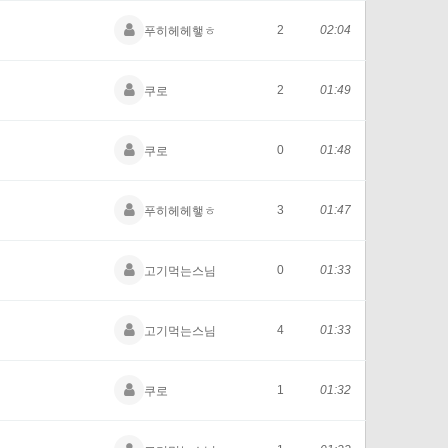
2
02:04
푸히헤헤햏ㅎ
2
01:49
쿠로
0
01:48
쿠로
3
01:47
푸히헤헤햏ㅎ
0
01:33
고기먹는스님
4
01:33
고기먹는스님
1
01:32
쿠로