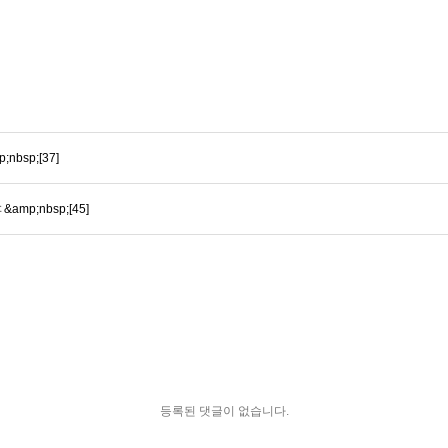
bsp;[37]
p;nbsp;[45]
등록된 댓글이 없습니다.