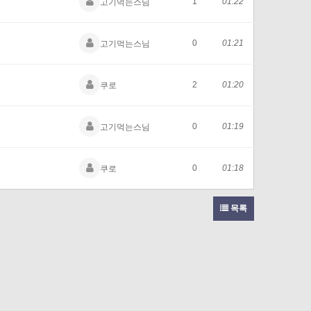
1
01:22
고기먹는스님
0
01:21
고기먹는스님
2
01:20
쿠로
0
01:19
고기먹는스님
0
01:18
쿠로
목록