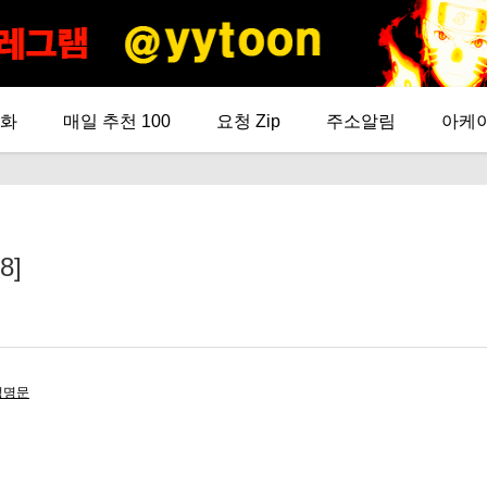
화
매일 추천 100
요청 Zip
주소알림
아케
8]