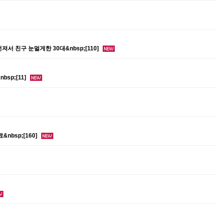
서 친구 눈멀게한 30대&nbsp;[110]
sp;[11]
nbsp;[160]