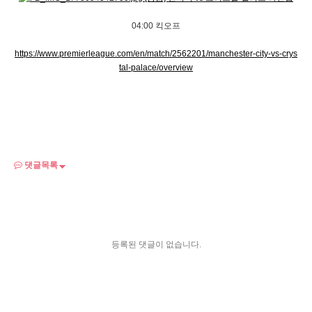
04:00 킥오프
https://www.premierleague.com/en/match/2562201/manchester-city-vs-crys
tal-palace/overview
댓글목록
등록된 댓글이 없습니다.