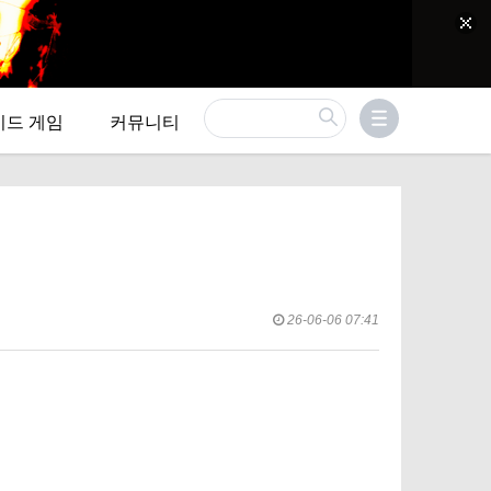
이드 게임
커뮤니티
26-06-06 07:41