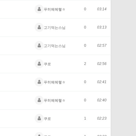
0
03:14
푸히헤헤햏ㅎ
0
03:13
고기먹는스님
0
02:57
고기먹는스님
2
02:56
쿠로
0
02:41
푸히헤헤햏ㅎ
0
02:40
푸히헤헤햏ㅎ
1
02:23
쿠로