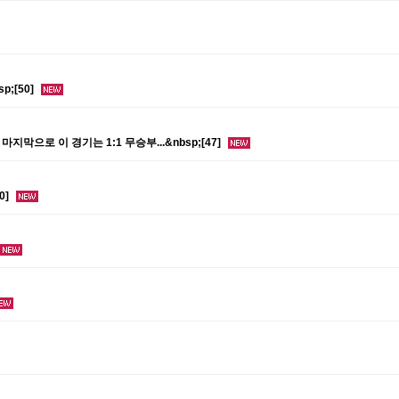
;[50]
마지막으로 이 경기는 1:1 무승부...&nbsp;[47]
0]