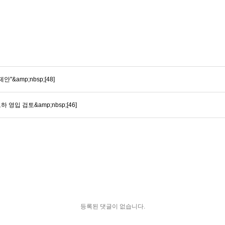
&amp;nbsp;[48]
영입 검토&amp;nbsp;[46]
등록된 댓글이 없습니다.