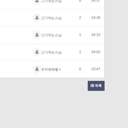
0
04:37
고기먹는스님
2
04:36
고기먹는스님
1
04:19
고기먹는스님
1
04:02
고기먹는스님
0
03:47
푸히헤헤햏ㅎ
목록