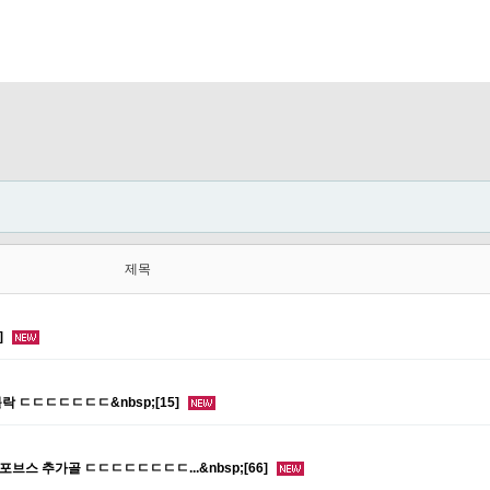
제목
]
락 ㄷㄷㄷㄷㄷㄷㄷ&nbsp;[15]
포브스 추가골 ㄷㄷㄷㄷㄷㄷㄷㄷ...&nbsp;[66]