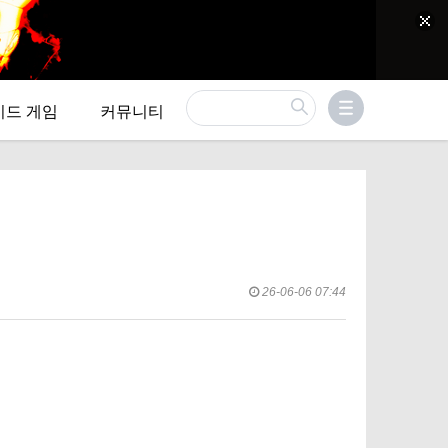
이드 게임
커뮤니티
26-06-06 07:44