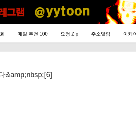
화
매일 추천 100
요청 Zip
주소알림
아케
mp;nbsp;[6]