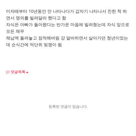
미자때부터 10년동안 안 나타나다가 갑자기 나타나서 친한 척 하
면서 명의를 빌려달라 했다고 함
자식은 아빠가 돌아왔다는 반가운 마음에 빌려줬는데 자식 앞으로
모든 채무
체납액 돌려놓고 잠적해버림 걍 알바하면서 살아가던 청년이었는
데 순식간에 억단위 빚쟁이 됨
댓글목록
등록된 댓글이 없습니다.