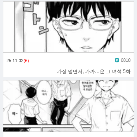
6818
25.11.02
(6)
가장 멀면서, 가까…운 그 녀석 5화