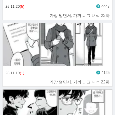
4447
25.11.20
(5)
가장 멀면서, 가까… 그 녀석 23화
4125
25.11.19
(1)
가장 멀면서, 가까… 그 녀석 22화