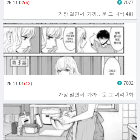
7077
25.11.02
(5)
가장 멀면서, 가까…운 그 녀석 4화
7802
25.11.01
(12)
가장 멀면서, 가까…운 그 녀석 3화