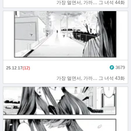
가장 멀면서, 가까… 그 녀석 44화
3679
25.12.17
(12)
가장 멀면서, 가까… 그 녀석 43화