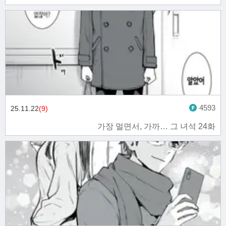
4593
25.11.22
(9)
가장 멀면서, 가까… 그 녀석 24화