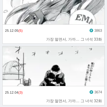
3863
25.12.05
(5)
가장 멀면서, 가까… 그 녀석 33화
3674
25.12.04
(3)
가장 멀면서, 가까… 그 녀석 32화