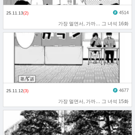
4514
25.11.13
(2)
가장 멀면서, 가까… 그 녀석 16화
4677
25.11.12
(3)
가장 멀면서, 가까… 그 녀석 15화