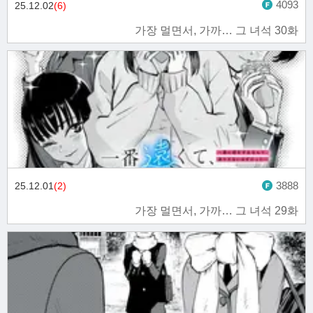
4093
25.12.02
(6)
가장 멀면서, 가까… 그 녀석 30화
3888
25.12.01
(2)
가장 멀면서, 가까… 그 녀석 29화