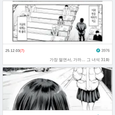
3976
25.12.03
(7)
가장 멀면서, 가까… 그 녀석 31화