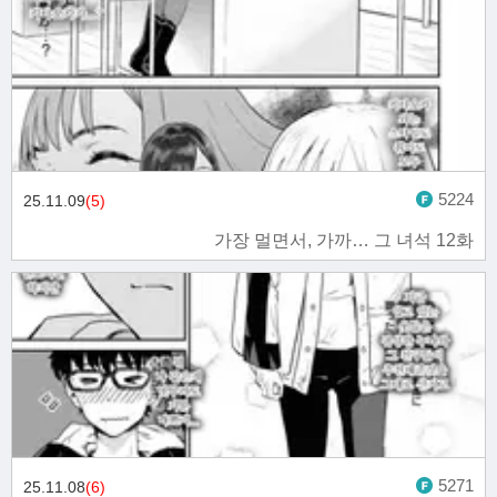
5224
25.11.09
(5)
가장 멀면서, 가까… 그 녀석 12화
5271
25.11.08
(6)