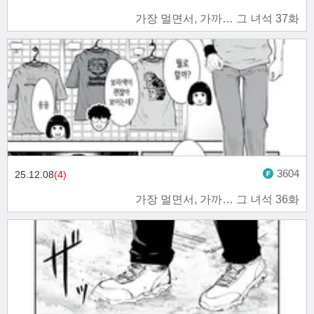
가장 멀면서, 가까… 그 녀석 37화
3604
25.12.08
(4)
가장 멀면서, 가까… 그 녀석 36화