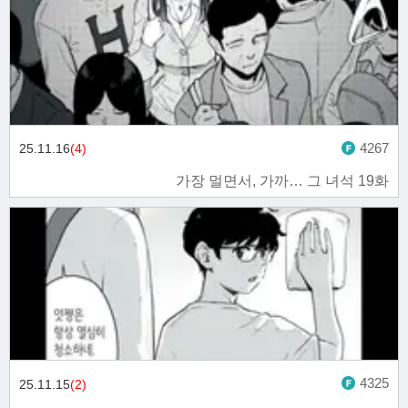
4267
25.11.16
(4)
가장 멀면서, 가까… 그 녀석 19화
4325
25.11.15
(2)