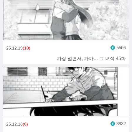
5506
25.12.19
(10)
가장 멀면서, 가까… 그 녀석 45화
3932
25.12.18
(6)