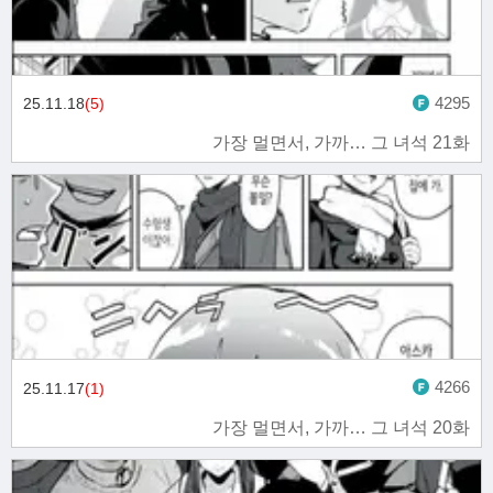
4295
25.11.18
(5)
가장 멀면서, 가까… 그 녀석 21화
4266
25.11.17
(1)
가장 멀면서, 가까… 그 녀석 20화