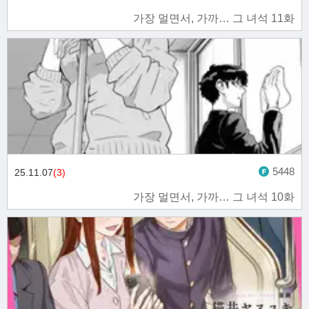
가장 멀면서, 가까… 그 녀석 11화
5448
25.11.07
(3)
가장 멀면서, 가까… 그 녀석 10화