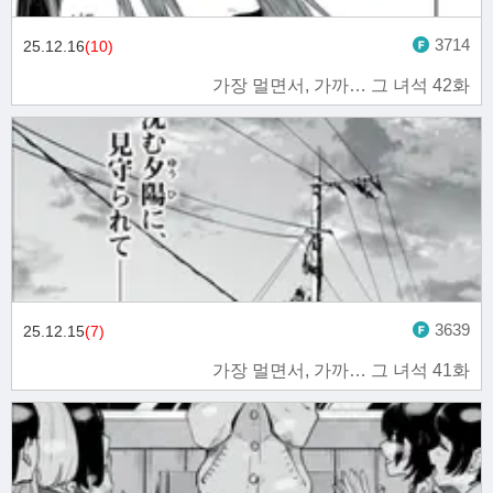
3714
25.12.16
(10)
가장 멀면서, 가까… 그 녀석 42화
3639
25.12.15
(7)
가장 멀면서, 가까… 그 녀석 41화