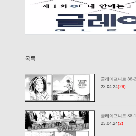
목록
글레이프니르 88-
23.04.24
(29)
글레이프니르 88-
23.04.24
(2)