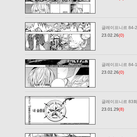
글레이프니르 84-
23.02.26
(0)
글레이프니르 84-
23.02.26
(0)
글레이프니르 83
23.01.29
(8)