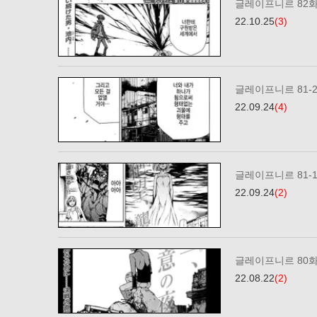
글레이프니르 82
22.10.25
(3)
글레이프니르 81-
22.09.24
(4)
글레이프니르 81-
22.09.24
(2)
글레이프니르 80
22.08.22
(2)