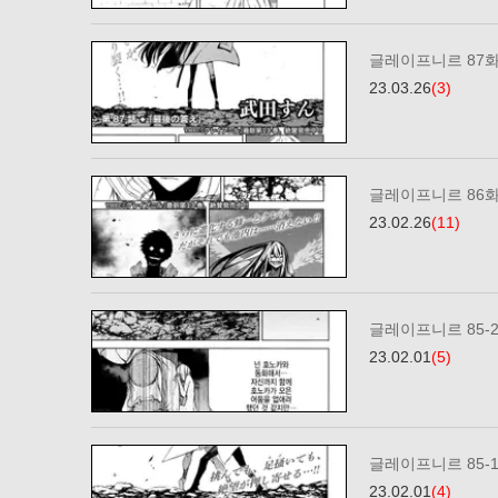
글레이프니르 87
23.03.26
(3)
글레이프니르 86
23.02.26
(11)
글레이프니르 85-
23.02.01
(5)
글레이프니르 85-
23.02.01
(4)