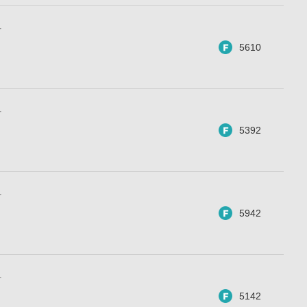
화
5610
화
5392
화
5942
화
5142