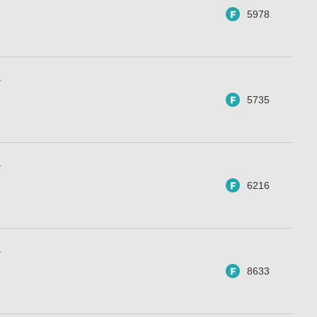
5978
화
5735
화
6216
화
8633