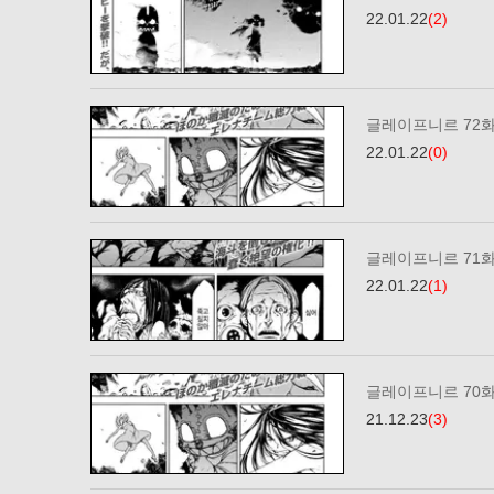
22.01.22
(2)
글레이프니르 72
22.01.22
(0)
글레이프니르 71
22.01.22
(1)
글레이프니르 70
21.12.23
(3)