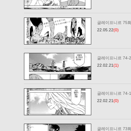
글레이프니르 75
22.05.22
(0)
글레이프니르 74-
22.02.21
(1)
글레이프니르 74-
22.02.21
(0)
글레이프니르 73