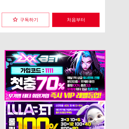
구독하기
처음부터