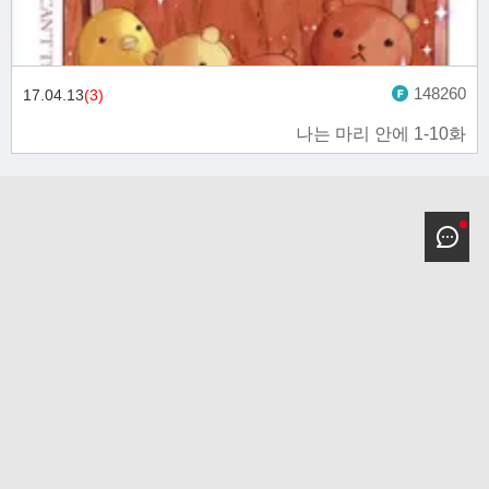
148260
17.04.13
(3)
나는 마리 안에 1-10화
고객문의 toon11toon@outlook.com
업무 제휴 문의 toon11toon@outlook.com