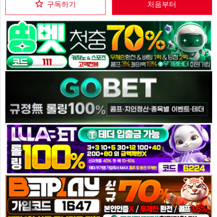
구독하기
처음부터