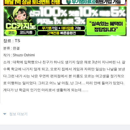
장르 :
TS
분류 :
완결
작가 :
Shuzo Oshimi
소개 :
대학에 입학했으나 친구가 하나도 생기지 않은 채로 3년이 지나버린 나. 갈
수록 학교에 나가지 않게 되고, 오로지 집에서 게임과 자위만 일삼는 나날을 보낸
다.그런 내가 사는 낙은 우연히 편의점에서 본 이름도 모르는 여고생을 정기적으
로 미행하는 일이었다. 그리고 어느 날 아침, 난 그녀… 마리 안에 들어가 있었다.
게다가 난 학급의 인기인 마리로서 생활하게 되는데……
정보 더보기