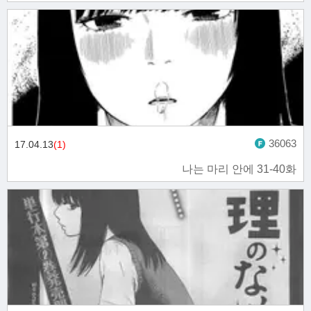
36063
17.04.13
(1)
나는 마리 안에 31-40화