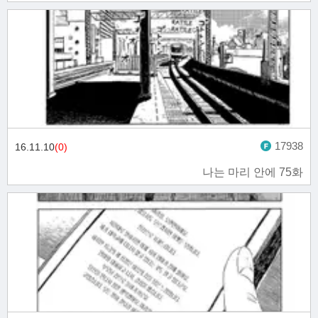
17938
16.11.10
(0)
나는 마리 안에 75화