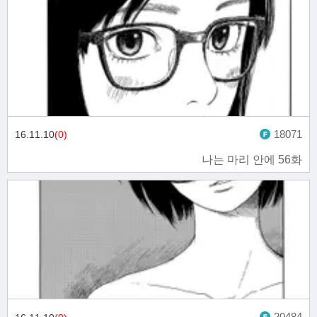
18071
16.11.10
(0)
나는 마리 안에 56화
20484