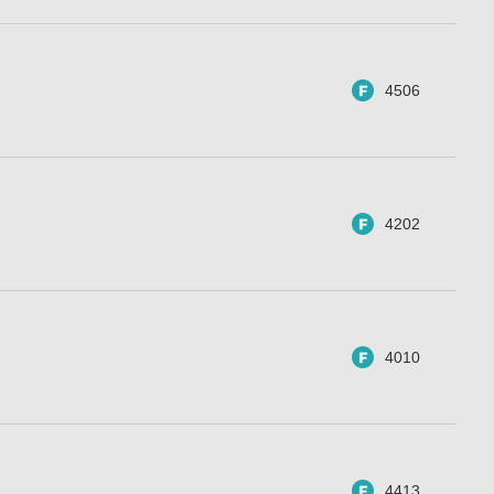
4506
4202
4010
4413