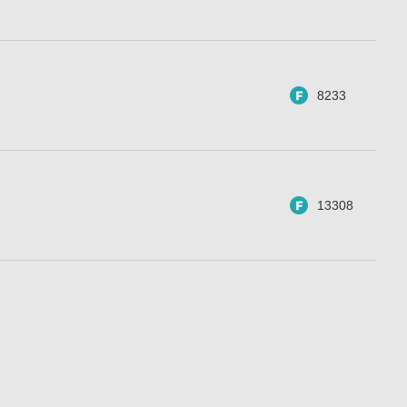
8233
13308