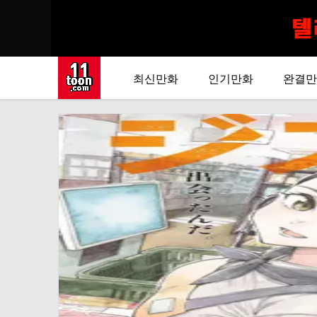
최신만화
인기만화
완결만