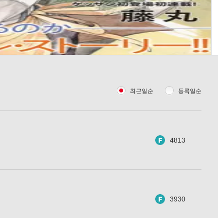
최근일순
등록일순
4813
3930