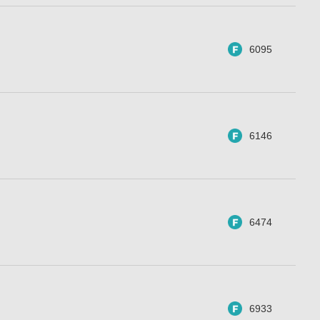
6095
6146
6474
6933