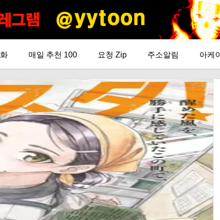
화
매일 추천 100
요청 Zip
주소알림
아케