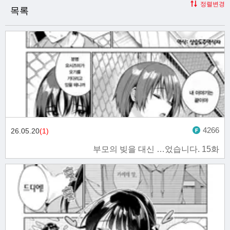
정렬변경
목록
4266
26.05.20
(1)
부모의 빚을 대신 …었습니다. 15화