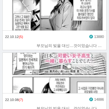
13880
22.10.12
(5)
부모님의 빚을 대신…것이었습니다 5화
14886
22.10.08
(7)
부모님의 빚을 대신…것이었습니다 4화