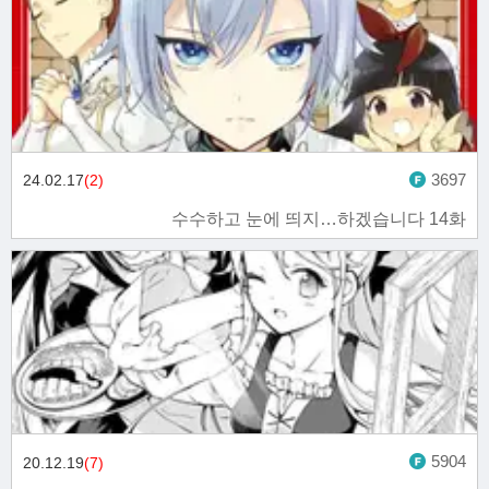
3697
24.02.17
(2)
수수하고 눈에 띄지…하겠습니다 14화
5904
20.12.19
(7)