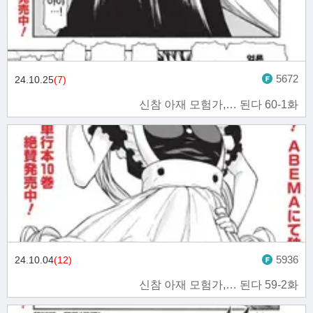
5672
24.10.25
(7)
신참 아재 모험가,… 된다 60-1화
5936
24.10.04
(12)
신참 아재 모험가,… 된다 59-2화