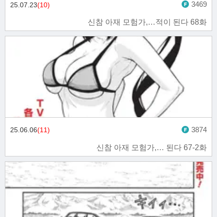
3469
25.07.23
(10)
신참 아재 모험가,…적이 된다 68화
3874
25.06.06
(11)
신참 아재 모험가,… 된다 67-2화