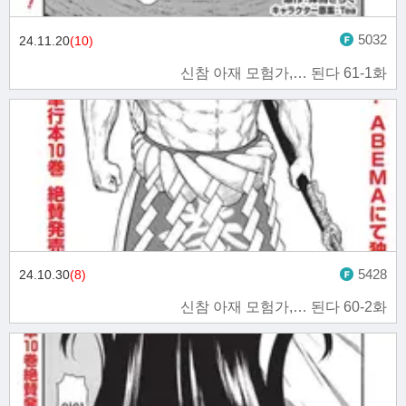
5032
24.11.20
(10)
신참 아재 모험가,… 된다 61-1화
5428
24.10.30
(8)
신참 아재 모험가,… 된다 60-2화