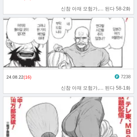
신참 아재 모험가,… 된다 58-2화
7238
24.08.22
(16)
신참 아재 모험가,… 된다 58-1화