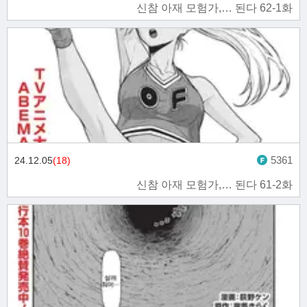
신참 아재 모험가,… 된다 62-1화
5361
24.12.05
(18)
신참 아재 모험가,… 된다 61-2화