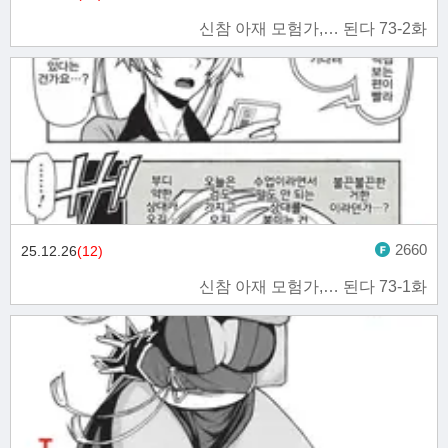
신참 아재 모험가,… 된다 73-2화
2660
25.12.26
(12)
신참 아재 모험가,… 된다 73-1화