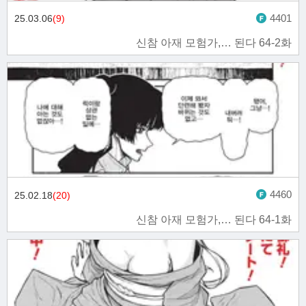
4401
25.03.06
(9)
신참 아재 모험가,… 된다 64-2화
4460
25.02.18
(20)
신참 아재 모험가,… 된다 64-1화