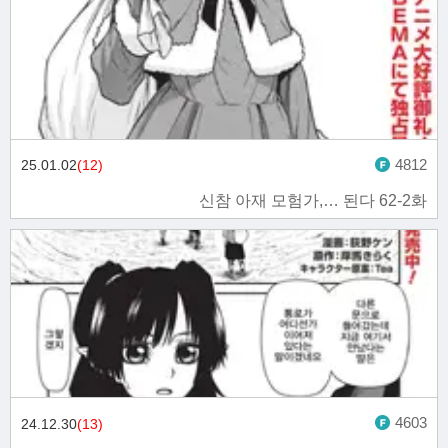
4812
25.01.02
(12)
신참 아재 모험가,… 된다 62-2화
4603
24.12.30
(13)