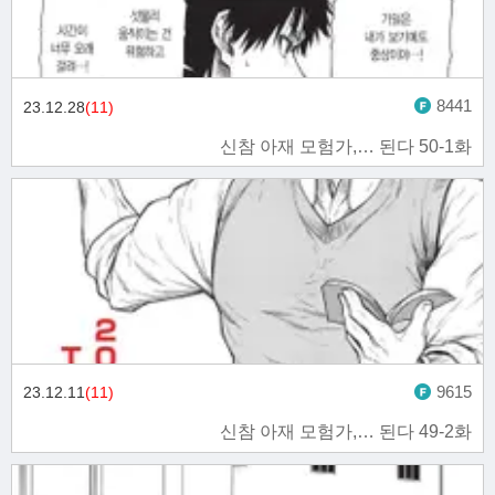
8441
23.12.28
(11)
신참 아재 모험가,… 된다 50-1화
9615
23.12.11
(11)
신참 아재 모험가,… 된다 49-2화