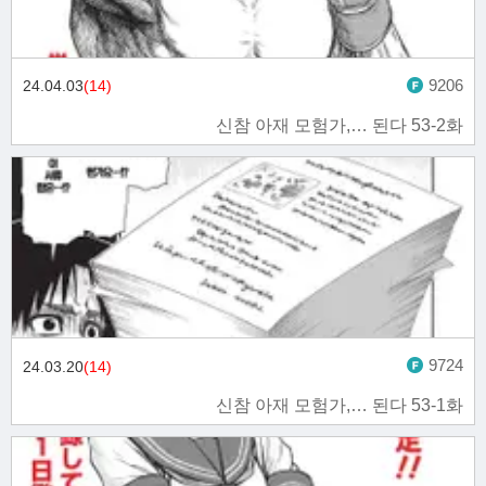
9206
24.04.03
(14)
신참 아재 모험가,… 된다 53-2화
9724
24.03.20
(14)
신참 아재 모험가,… 된다 53-1화