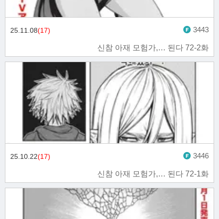
3443
25.11.08
(17)
신참 아재 모험가,… 된다 72-2화
3446
25.10.22
(17)
신참 아재 모험가,… 된다 72-1화