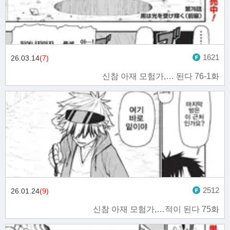
1621
26.03.14
(7)
신참 아재 모험가,… 된다 76-1화
2512
26.01.24
(9)
신참 아재 모험가,…적이 된다 75화