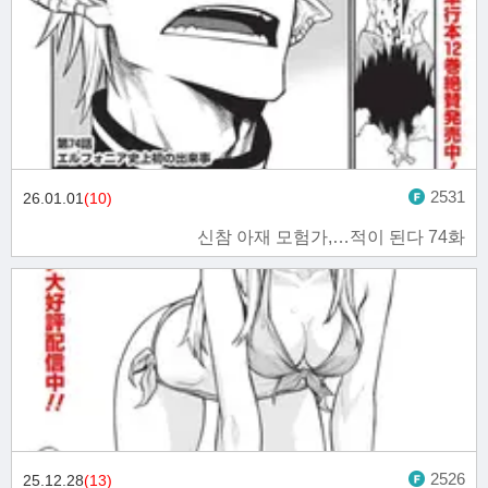
2531
26.01.01
(10)
신참 아재 모험가,…적이 된다 74화
2526
25.12.28
(13)