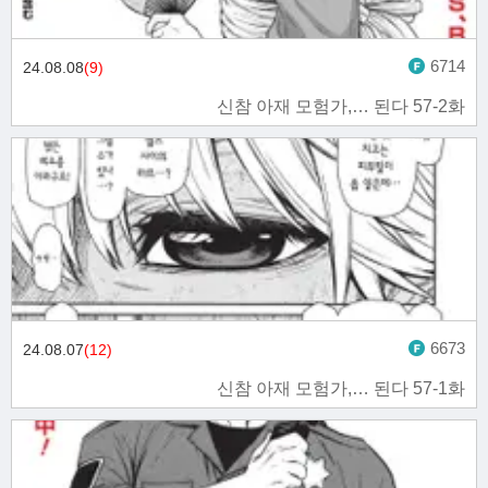
6714
24.08.08
(9)
신참 아재 모험가,… 된다 57-2화
6673
24.08.07
(12)
신참 아재 모험가,… 된다 57-1화