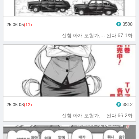
3598
25.06.05
(11)
신참 아재 모험가,… 된다 67-1화
3812
25.05.08
(12)
신참 아재 모험가,… 된다 66-2화