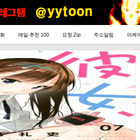
화
매일 추천 100
요청 Zip
주소알림
아케