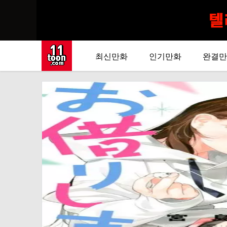
최신만화
인기만화
완결만