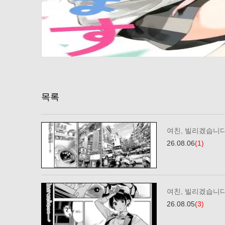
목록
여친, 빌리겠습니다
26.08.06
(1)
여친, 빌리겠습니다
26.08.05
(3)