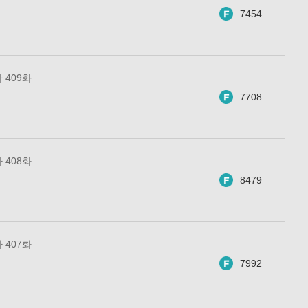
7454
 409화
7708
 408화
8479
 407화
7992