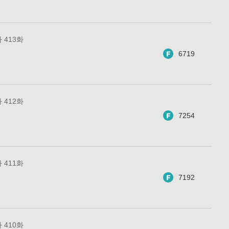
 413화
6719
 412화
7254
 411화
7192
 410화