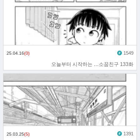
1549
25.04.16
(0)
오늘부터 시작하는 …소꿉친구 133화
1391
25.03.25
(5)