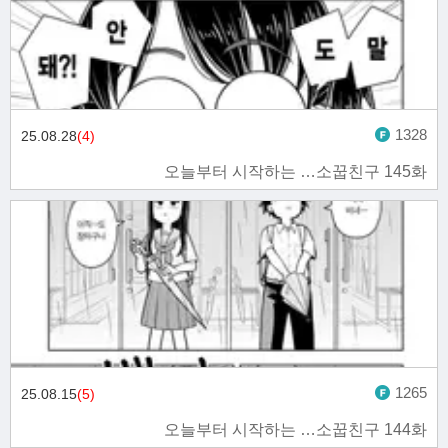
1328
25.08.28
(4)
오늘부터 시작하는 …소꿉친구 145화
1265
25.08.15
(5)
오늘부터 시작하는 …소꿉친구 144화