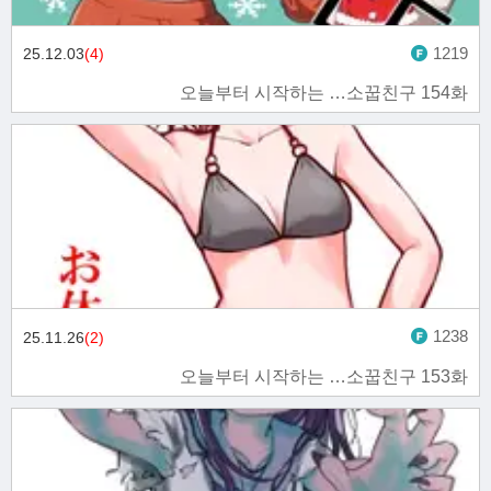
1219
25.12.03
(4)
오늘부터 시작하는 …소꿉친구 154화
1238
25.11.26
(2)
오늘부터 시작하는 …소꿉친구 153화