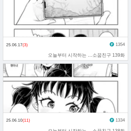
1354
25.06.17
(3)
오늘부터 시작하는 …소꿉친구 139화
1334
25.06.10
(11)
오늘부터 시작하는 …소꿉친구 138화