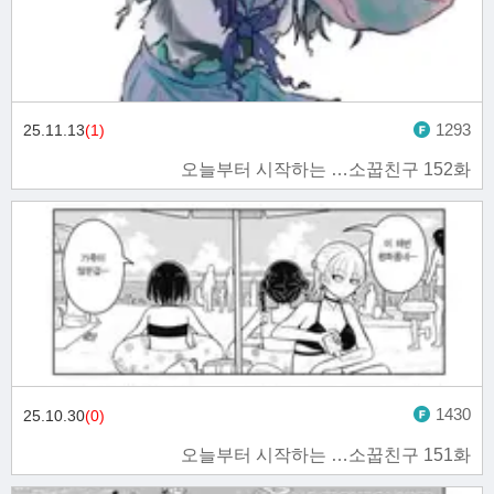
1293
25.11.13
(1)
오늘부터 시작하는 …소꿉친구 152화
1430
25.10.30
(0)
오늘부터 시작하는 …소꿉친구 151화