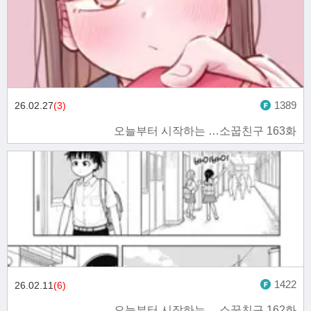
1389
26.02.27
(3)
오늘부터 시작하는 …소꿉친구 163화
1422
26.02.11
(6)
오늘부터 시작하는 …소꿉친구 162화