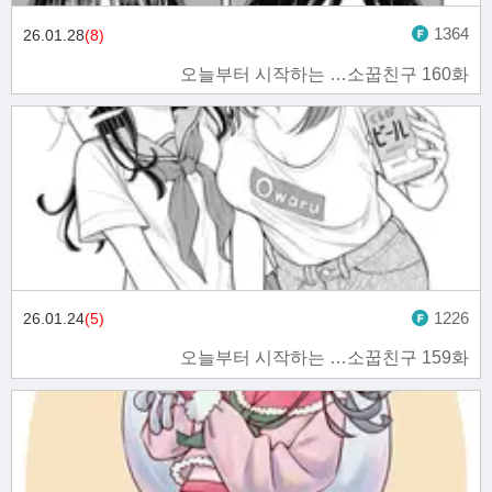
1364
26.01.28
(8)
오늘부터 시작하는 …소꿉친구 160화
1226
26.01.24
(5)
오늘부터 시작하는 …소꿉친구 159화