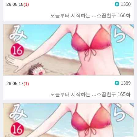
1350
26.05.18
(1)
오늘부터 시작하는 …소꿉친구 166화
1389
26.05.17
(1)
오늘부터 시작하는 …소꿉친구 165화