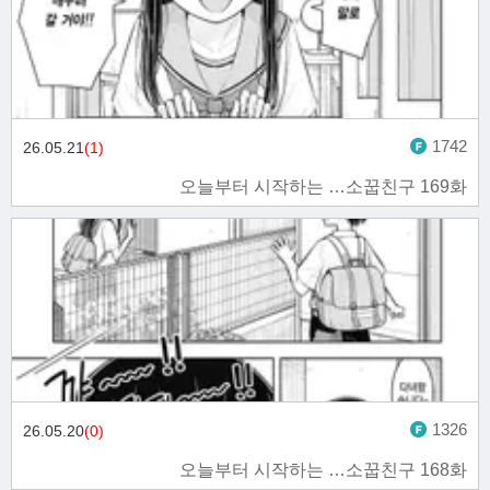
1742
26.05.21
(1)
오늘부터 시작하는 …소꿉친구 169화
1326
26.05.20
(0)
오늘부터 시작하는 …소꿉친구 168화