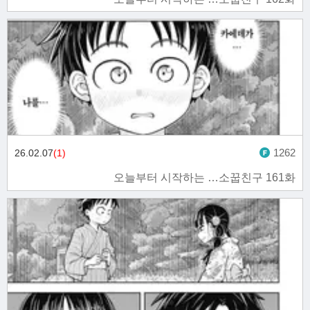
1262
26.02.07
(1)
오늘부터 시작하는 …소꿉친구 161화