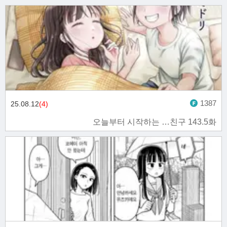
1387
25.08.12
(4)
오늘부터 시작하는 …친구 143.5화