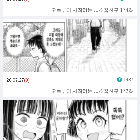
오늘부터 시작하는 …소꿉친구 174화
1437
26.07.27
(0)
오늘부터 시작하는 …소꿉친구 172화