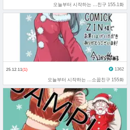
오늘부터 시작하는 …친구 155.1화
1362
25.12.11
(1)
오늘부터 시작하는 …소꿉친구 155화