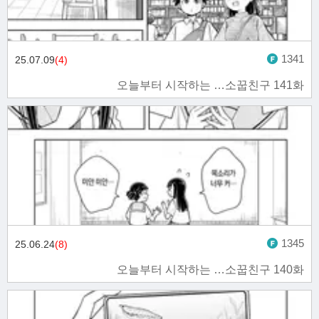
1341
25.07.09
(4)
오늘부터 시작하는 …소꿉친구 141화
1345
25.06.24
(8)
오늘부터 시작하는 …소꿉친구 140화