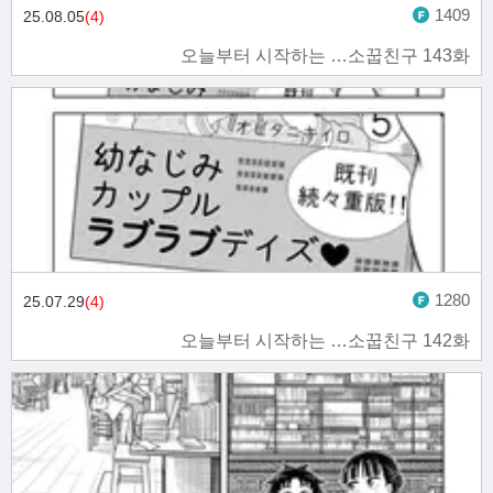
1409
25.08.05
(4)
오늘부터 시작하는 …소꿉친구 143화
1280
25.07.29
(4)
오늘부터 시작하는 …소꿉친구 142화