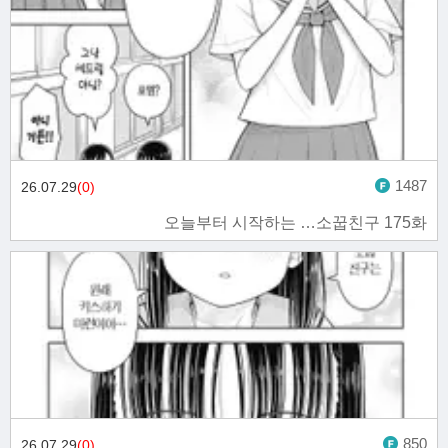
1487
26.07.29
(0)
오늘부터 시작하는 …소꿉친구 175화
850
26.07.29
(0)