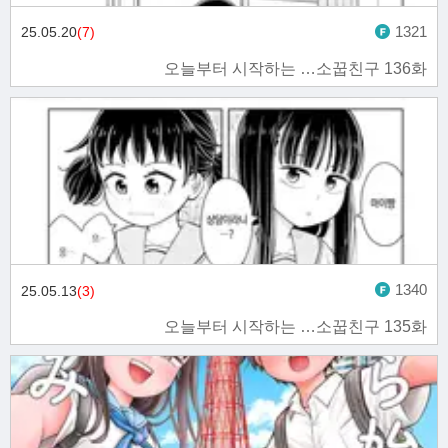
1321
25.05.20
(7)
오늘부터 시작하는 …소꿉친구 136화
1340
25.05.13
(3)
오늘부터 시작하는 …소꿉친구 135화