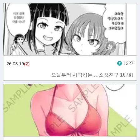
1327
26.05.19
(2)
오늘부터 시작하는 …소꿉친구 167화