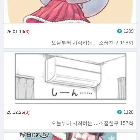
1209
26.01.10
(3)
오늘부터 시작하는 …소꿉친구 158화
1128
25.12.26
(3)
오늘부터 시작하는 …소꿉친구 157화