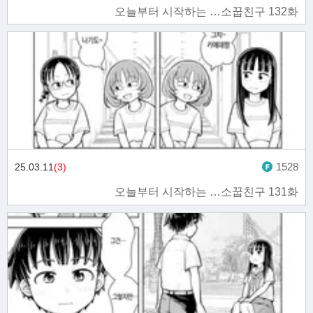
오늘부터 시작하는 …소꿉친구 132화
1528
25.03.11
(3)
오늘부터 시작하는 …소꿉친구 131화