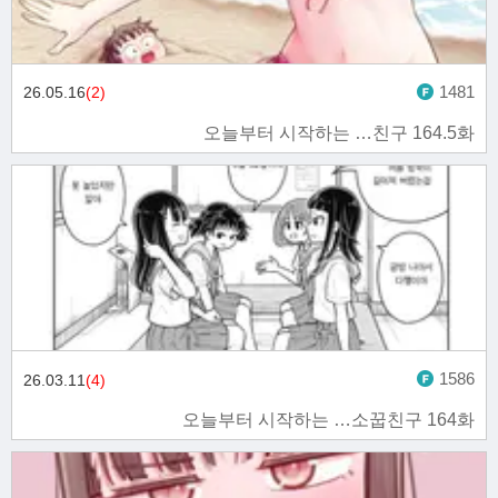
1481
26.05.16
(2)
오늘부터 시작하는 …친구 164.5화
1586
26.03.11
(4)
오늘부터 시작하는 …소꿉친구 164화