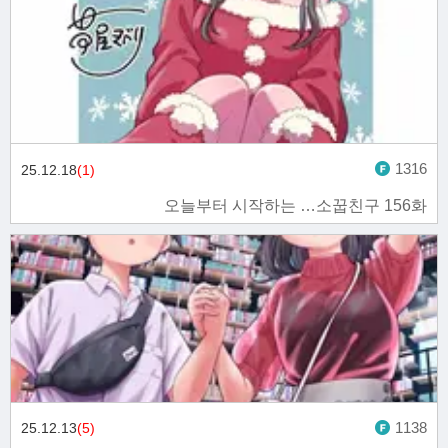
1316
25.12.18
(1)
오늘부터 시작하는 …소꿉친구 156화
1138
25.12.13
(5)