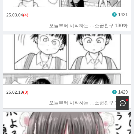
1421
25.03.04
(4)
오늘부터 시작하는 …소꿉친구 130화
1429
25.02.19
(3)
오늘부터 시작하는 …소꿉친구 129화