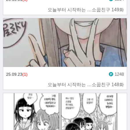
오늘부터 시작하는 …소꿉친구 149화
1248
25.09.23
(1)
오늘부터 시작하는 …소꿉친구 148화