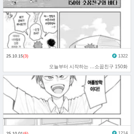
1322
25.10.15
(3)
오늘부터 시작하는 …소꿉친구 150화
1214
25.10.01
(6)