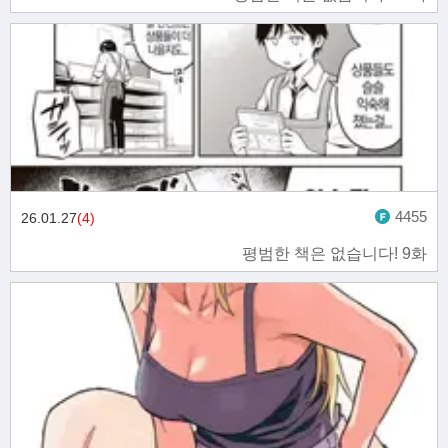
4455
26.01.27
(4)
평범한 책은 없습니다! 9화