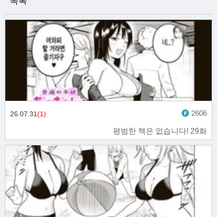
목록
2606
26.07.31
(1)
평범한 책은 없습니다! 29화