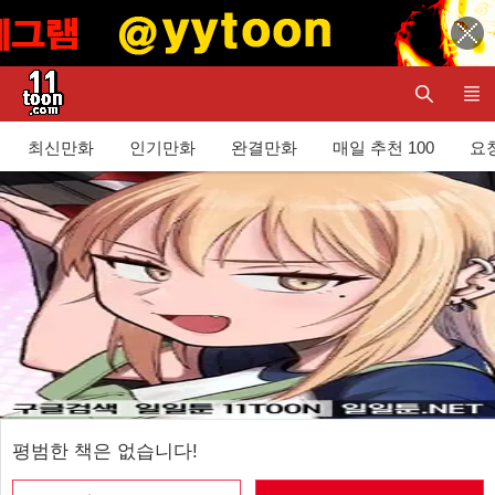
최신만화
인기만화
완결만화
매일 추천 100
요청
평범한 책은 없습니다!